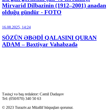
Mirvarid Dilbazinin (1912–2001) anadan
olduğu gündür - FOTO
16.08.2025, 14:24
SÖZÜN ƏBƏDİ QALASINI QURAN
ADAM – Bəxtiyar Vahabzadə
Təsisçi və baş redaktor: Cəmil Dadaşov
Tel: (050/070) 340 50 63
© 2023 Turaztv.az Müəllif hüquqları qorunur.