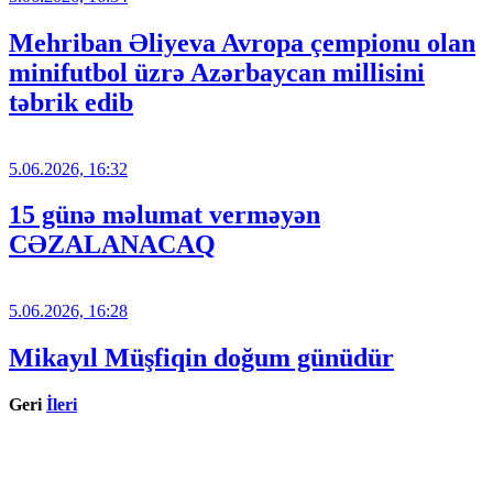
Mehriban Əliyeva Avropa çempionu olan
minifutbol üzrə Azərbaycan millisini
təbrik edib
5.06.2026, 16:32
15 günə məlumat verməyən
CƏZALANACAQ
5.06.2026, 16:28
Mikayıl Müşfiqin doğum günüdür
Geri
İleri