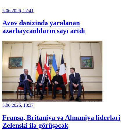
5.06.2026, 22:41
Azov dənizində yaralanan
azərbaycanlıların sayı artdı
5.06.2026, 18:37
Fransa, Britaniya və Almaniya liderləri
Zelenski ilə görüşəcək