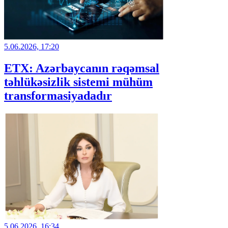
5.06.2026, 17:20
ETX: Azərbaycanın rəqəmsal
təhlükəsizlik sistemi mühüm
transformasiyadadır
5.06.2026, 16:34