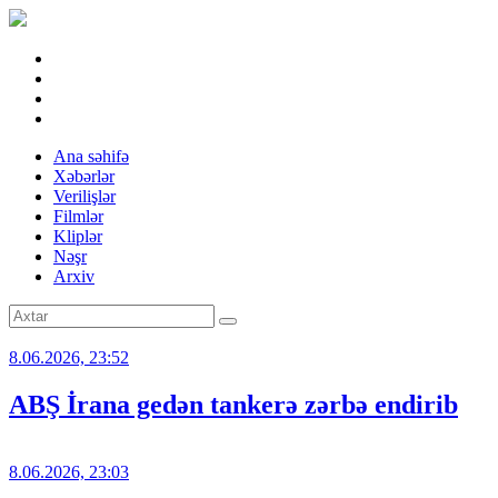
Ana səhifə
Xəbərlər
Verilişlər
Filmlər
Kliplər
Nəşr
Arxiv
8.06.2026, 23:52
ABŞ İrana gedən tankerə zərbə endirib
8.06.2026, 23:03