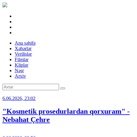
Ana səhifə
Xəbərlər
Verilişlər
Filmlər
Kliplər
Nəşr
Arxiv
6.06.2026, 23:02
"Kosmetik prosedurlardan qorxuram" -
Nebahat Çehre