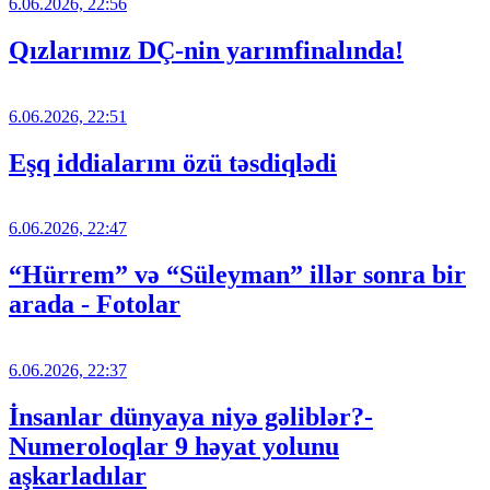
6.06.2026, 22:56
Qızlarımız DÇ-nin yarımfinalında!
6.06.2026, 22:51
Eşq iddialarını özü təsdiqlədi
6.06.2026, 22:47
“Hürrem” və “Süleyman” illər sonra bir
arada - Fotolar
6.06.2026, 22:37
İnsanlar dünyaya niyə gəliblər?-
Numeroloqlar 9 həyat yolunu
aşkarladılar