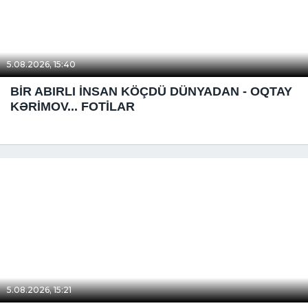
5.08.2026, 15:40
BİR ABIRLI İNSAN KÖÇDÜ DÜNYADAN - OQTAY
KƏRİMOV... FOTİLAR
5.08.2026, 15:21