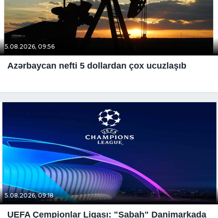
5.08.2026, 09:56
Azərbaycan nefti 5 dollardan çox ucuzlaşıb
5.08.2026, 09:18
UEFA Çempionlar Liqası: "Sabah" Danimarkada