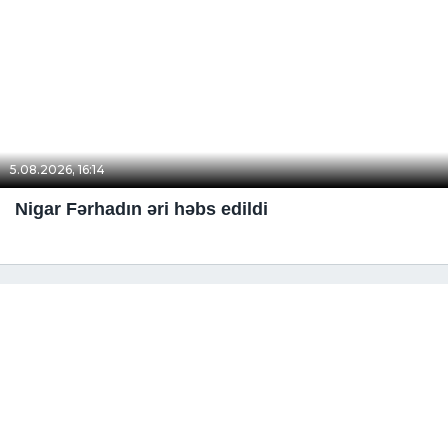
5.08.2026, 16:14
Nigar Fərhadın əri həbs edildi