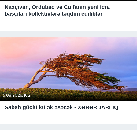
Naxçıvan, Ordubad və Culfanın yeni icra
başçıları kollektivlərə təqdim ediliblər
5.08.2026, 16:21
Sabah güclü külək əsəcək - XƏBƏRDARLIQ