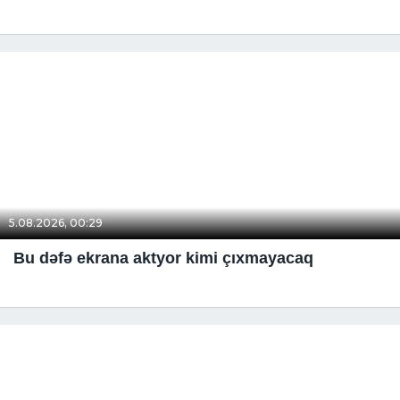
5.08.2026, 00:29
Bu dəfə ekrana aktyor kimi çıxmayacaq