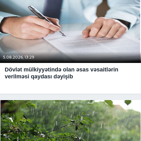
5.08.2026, 13:29
Dövlət mülkiyyətində olan əsas vəsaitlərin
verilməsi qaydası dəyişib