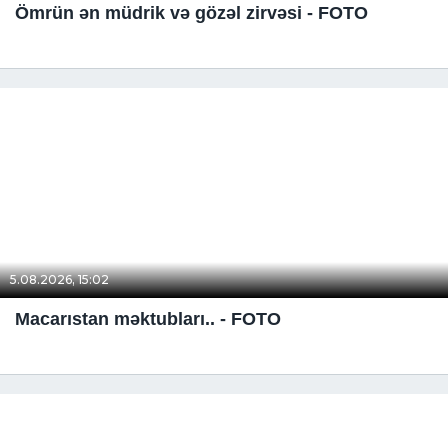
Ömrün ən müdrik və gözəl zirvəsi - FOTO
5.08.2026, 15:02
Macarıstan məktubları.. - FOTO