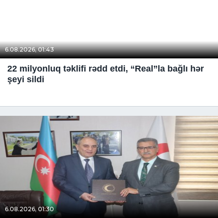
6.08.2026, 01:43
22 milyonluq təklifi rədd etdi, “Real”la bağlı hər
şeyi sildi
6.08.2026, 01:30