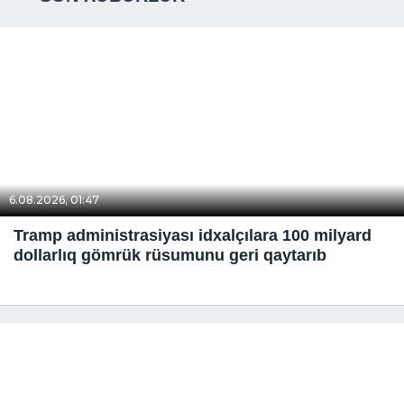
6.08.2026, 01:47
Tramp administrasiyası idxalçılara 100 milyard
dollarlıq gömrük rüsumunu geri qaytarıb