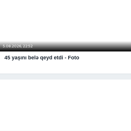
5.08.2026, 22:52
45 yaşını belə qeyd etdi - Foto