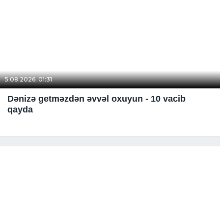
5.08.2026, 01:31
Dənizə getməzdən əvvəl oxuyun - 10 vacib
qayda