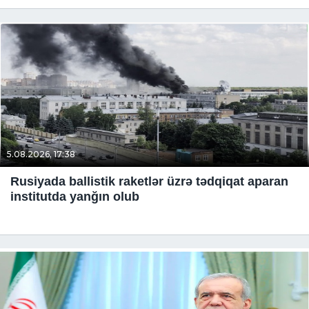
5.08.2026, 17:38
Rusiyada ballistik raketlər üzrə tədqiqat aparan
institutda yanğın olub