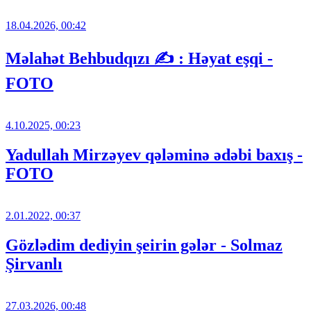
18.04.2026, 00:42
Məlahət Behbudqızı ✍️ : Həyat eşqi -
FOTO
4.10.2025, 00:23
Yadullah Mirzəyev qələminə ədəbi baxış -
FOTO
2.01.2022, 00:37
Gözlədim dediyin şeirin gələr - Solmaz
Şirvanlı
27.03.2026, 00:48