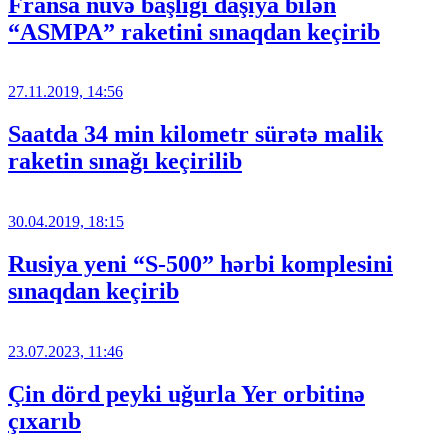
Fransa nüvə başlığı daşıya bilən
“ASMPA” raketini sınaqdan keçirib
27.11.2019, 14:56
Saatda 34 min kilometr sürətə malik
raketin sınağı keçirilib
30.04.2019, 18:15
Rusiya yeni “S-500” hərbi komplesini
sınaqdan keçirib
23.07.2023, 11:46
Çin dörd peyki uğurla Yer orbitinə
çıxarıb