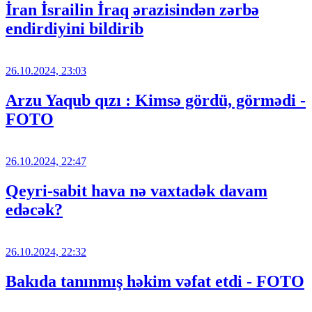
İran İsrailin İraq ərazisindən zərbə
endirdiyini bildirib
26.10.2024, 23:03
Arzu Yaqub qızı : Kimsə gördü, görmədi -
FOTO
26.10.2024, 22:47
Qeyri-sabit hava nə vaxtadək davam
edəcək?
26.10.2024, 22:32
Bakıda tanınmış həkim vəfat etdi - FOTO