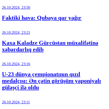
26.10.2024, 23:50
Faktiki hava: Qubaya qar yağır
26.10.2024, 23:21
Kaxa Kaladze Gürcüstan müxalifətinə
xəbərdarlıq edib
26.10.2024, 23:16
U-23 dünya çempionatının qızıl
medalçısı: Ən çətin görüşüm yaponiyalı
güləşçi ilə oldu
26.10.2024, 23:11