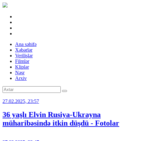
Ana səhifə
Xəbərlər
Verilişlər
Filmlər
Kliplər
Nəşr
Arxiv
27.02.2025, 23:57
36 yaşlı Elvin Rusiya-Ukrayna
müharibəsində itkin düşdü - Fotolar