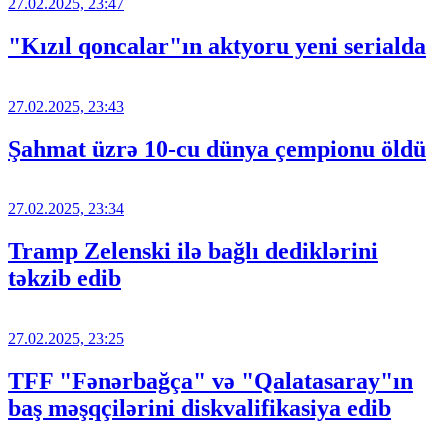
27.02.2025, 23:47
"Kızıl qoncalar"ın aktyoru yeni serialda
27.02.2025, 23:43
Şahmat üzrə 10-cu dünya çempionu öldü
27.02.2025, 23:34
Tramp Zelenski ilə bağlı dediklərini
təkzib edib
27.02.2025, 23:25
TFF "Fənərbağça" və "Qalatasaray"ın
baş məşqçilərini diskvalifikasiya edib