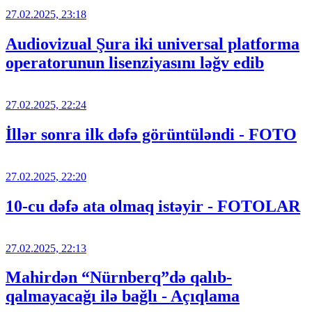
27.02.2025, 23:18
Audiovizual Şura iki universal platforma
operatorunun lisenziyasını ləğv edib
27.02.2025, 22:24
İllər sonra ilk dəfə görüntüləndi - FOTO
27.02.2025, 22:20
10-cu dəfə ata olmaq istəyir - FOTOLAR
27.02.2025, 22:13
Mahirdən “Nürnberq”də qalıb-
qalmayacağı ilə bağlı - Açıqlama