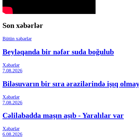
Son xəbərlər
Bütün xəbərlər
Beyləqanda bir nəfər suda boğulub
Xəbərlər
7.08.2026
Biləsuvarın bir sıra ərazilərində işıq olma
Xəbərlər
7.08.2026
Cəlilabadda maşın aşıb - Yaralılar var
Xəbərlər
6.08.2026