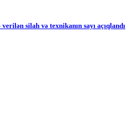
verilən silah və texnikanın sayı açıqlandı