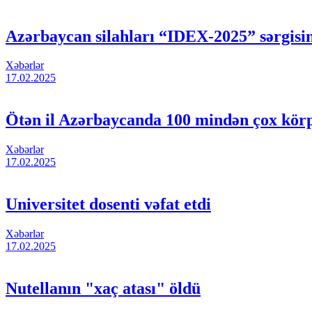
Azərbaycan silahları “IDEX-2025” sərgisi
Xəbərlər
17.02.2025
Ötən il Azərbaycanda 100 mindən çox 
Xəbərlər
17.02.2025
Universitet dosenti vəfat etdi
Xəbərlər
17.02.2025
Nutellanın "xaç atası" öldü