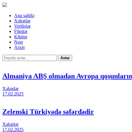
Ana səhifə
Xəbərlər
Verilişlər
Filmlər
Kliplər
Nəşr
Arxiv
Axtar
Almaniya ABŞ olmadan Avropa qoşunların
Xəbərlər
17.02.2025
Zelenski Türkiyədə səfərdədir
Xəbərlər
17.02.2025