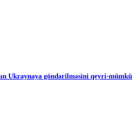
ın Ukraynaya göndərilməsini qeyri-mümkün