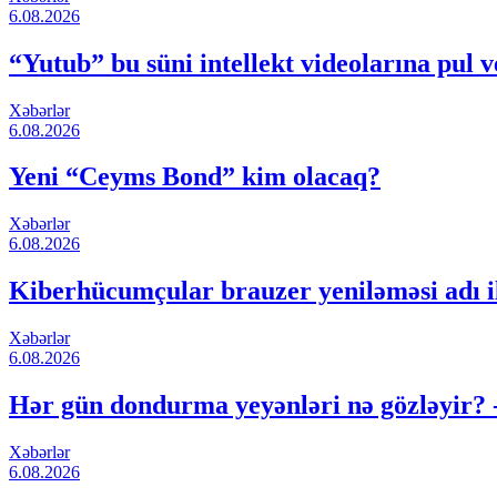
6.08.2026
“Yutub” bu süni intellekt videolarına pul
Xəbərlər
6.08.2026
Yeni “Ceyms Bond” kim olacaq?
Xəbərlər
6.08.2026
Kiberhücumçular brauzer yeniləməsi adı il
Xəbərlər
6.08.2026
Hər gün dondurma yeyənləri nə gözləy
Xəbərlər
6.08.2026