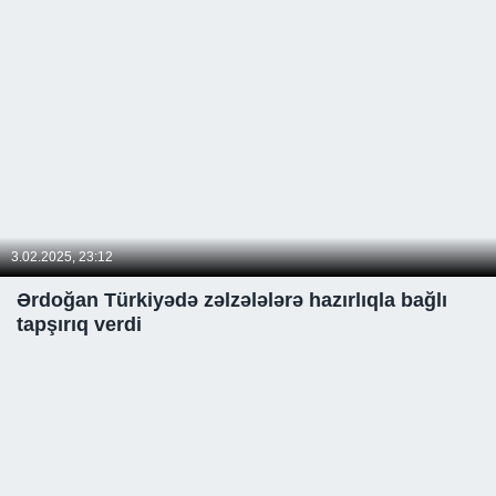
3.02.2025, 23:12
Ərdoğan Türkiyədə zəlzələlərə hazırlıqla bağlı
tapşırıq verdi