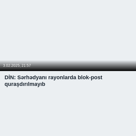
3.02.2025, 21:57
DİN: Sərhədyanı rayonlarda blok-post
quraşdırılmayıb