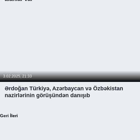
3.02.2025, 21:33
Ərdoğan Türkiyə, Azərbaycan və Özbəkistan
nazirlərinin görüşündən danışıb
Geri
İleri