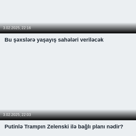
3.02.2025, 22:16
Bu şəxslərə yaşayış sahələri veriləcək
3.02.2025, 22:03
Putinlə Trampın Zelenski ilə bağlı planı nədir?