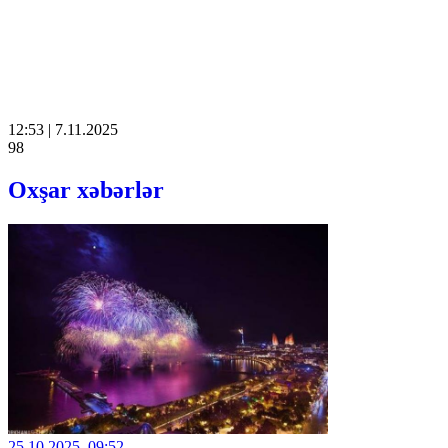
12:53 | 7.11.2025
98
Oxşar xəbərlər
25.10.2025, 09:52