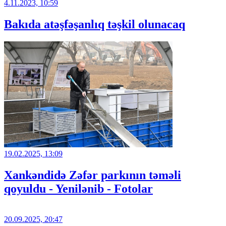
4.11.2023, 10:59
Bakıda atəşfəşanlıq təşkil olunacaq
19.02.2025, 13:09
Xankəndidə Zəfər parkının təməli
qoyuldu - Yenilənib - Fotolar
20.09.2025, 20:47