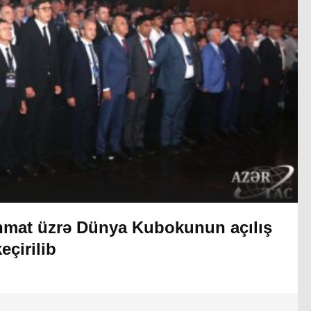
hmat üzrə Dünya Kubokunun açılış
eçirilib