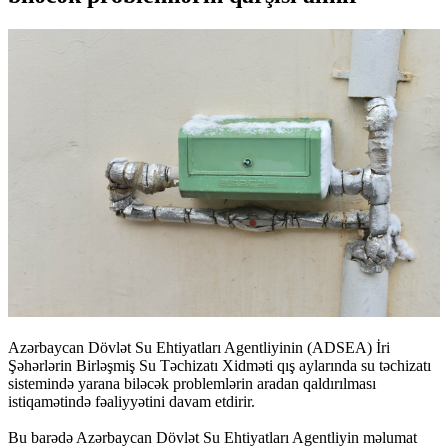
Azərbaycan Dövlət Su Ehtiyatları Agentliyinin (ADSEA) İri
Şəhərlərin Birləşmiş Su Təchizatı Xidməti qış aylarında su təchizatı
sistemində yarana biləcək problemlərin aradan qaldırılması
istiqamətində fəaliyyətini davam etdirir.
Bu barədə Azərbaycan Dövlət Su Ehtiyatları Agentliyin məlumat