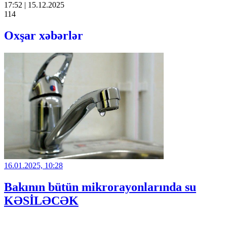
17:52 | 15.12.2025
114
Oxşar xəbərlər
16.01.2025, 10:28
Bakının bütün mikrorayonlarında su
KƏSİLƏCƏK