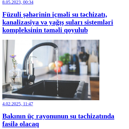
8.05.2023, 00:34
Füzuli şəhərinin içməli su təchizatı,
kanalizasiya və yağış suları sistemləri
kompleksinin təməli qoyulub
4.02.2025, 11:47
Bakının üç rayonunun su təchizatında
fasilə olacaq