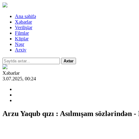
Ana səhifə
Xəbərlər
Verilişlər
Filmlər
Kliplər
Nəşr
Arxiv
Axtar
Xəbərlər
3.07.2025, 00:24
Arzu Yaqub qızı : Asılmışam sözlərindən 