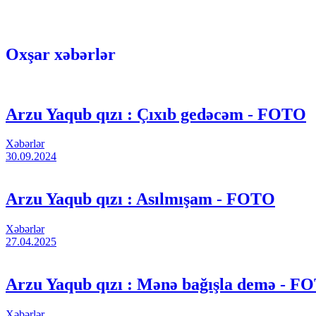
Oxşar xəbərlər
Arzu Yaqub qızı : Çıxıb gedəcəm - FOTO
Xəbərlər
30.09.2024
Arzu Yaqub qızı : Asılmışam - FOTO
Xəbərlər
27.04.2025
Arzu Yaqub qızı : Mənə bağışla demə - F
Xəbərlər