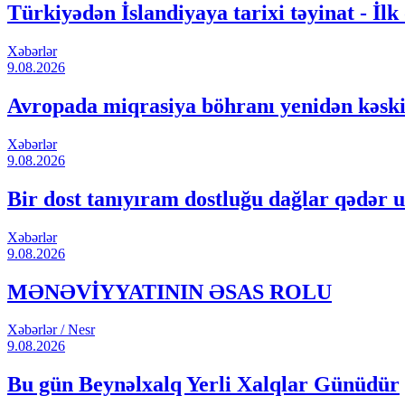
Türkiyədən İslandiyaya tarixi təyinat - İlk
Xəbərlər
9.08.2026
Avropada miqrasiya böhranı yenidən kəski
Xəbərlər
9.08.2026
Bir dost tanıyıram dostluğu dağlar qədər u
Xəbərlər
9.08.2026
MƏNƏVİYYATININ ƏSAS ROLU
Xəbərlər / Nesr
9.08.2026
Bu gün Beynəlxalq Yerli Xalqlar Günüdür