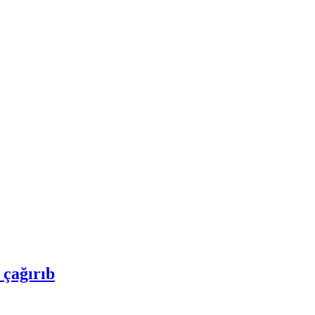
 çağırıb