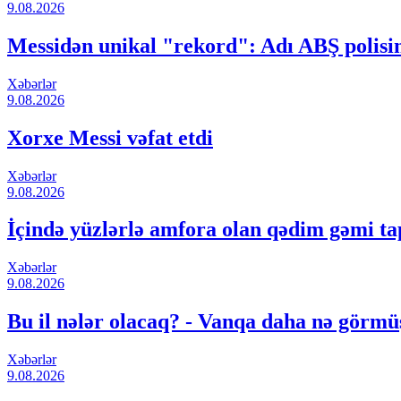
9.08.2026
Messidən unikal "rekord": Adı ABŞ polisin
Xəbərlər
9.08.2026
Xorxe Messi vəfat etdi
Xəbərlər
9.08.2026
İçində yüzlərlə amfora olan qədim gəmi ta
Xəbərlər
9.08.2026
Bu il nələr olacaq? - Vanqa daha nə görm
Xəbərlər
9.08.2026