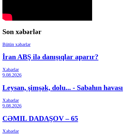
Son xəbərlər
Bütün xəbərlər
İran ABŞ ilə danışıqlar aparır?
Xəbərlər
9.08.2026
Leysan, şimşək, dolu... - Sabahın havası
Xəbərlər
9.08.2026
CƏMIL DADAŞOV – 65
Xəbərlər