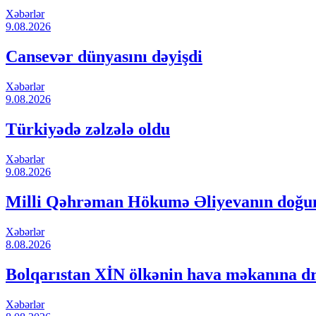
Xəbərlər
9.08.2026
Cansevər dünyasını dəyişdi
Xəbərlər
9.08.2026
Türkiyədə zəlzələ oldu
Xəbərlər
9.08.2026
Milli Qəhrəman Hökumə Əliyevanın doğ
Xəbərlər
8.08.2026
Bolqarıstan XİN ölkənin hava məkanına dro
Xəbərlər