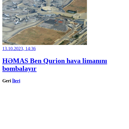
13.10.2023, 14:36
HƏMAS Ben Qurion hava limanını
bombalayır
Geri
İleri