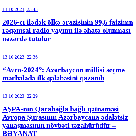
13.10.2023, 23:43
2026-cı ilədək ölkə ərazisinin 99,6 faizinin
rəqəmsal radio yayımı ilə əhatə olunması
nəzərdə tutulur
13.10.2023, 22:36
“Avro-2024”: Azərbaycan millisi seçmə
mərhələdə ilk qələbəsini qazanıb
13.10.2023, 22:29
AŞPA-nın Qarabağla bağlı qətnaməsi
Avropa Şurasının Azərbaycana ədalətsiz
yanaşmasının növbəti təzahürüdür –
BƏYANAT