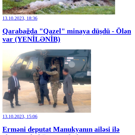
13.10.2023, 18:36
Qarabağda "Qazel" minaya düşdü - Ölən
var (YENİLƏNİB)
13.10.2023, 15:06
Erməni deputat Manukyanın ailəsi ilə