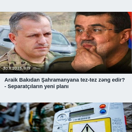
30.11.2023, 11:19
Araik Bakıdan Şahramanyana tez-tez zəng edir?
- Separatçıların yeni planı