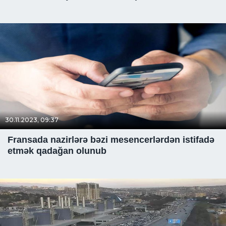
30.11.2023, 09:37
Fransada nazirlərə bəzi mesencerlərdən istifadə
etmək qadağan olunub