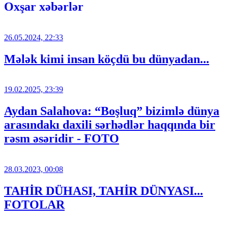
Oxşar xəbərlər
26.05.2024, 22:33
Mələk kimi insan köçdü bu dünyadan...
19.02.2025, 23:39
Aydan Salahova: “Boşluq” bizimlə dünya
arasındakı daxili sərhədlər haqqında bir
rəsm əsəridir - FOTO
28.03.2023, 00:08
TAHİR DÜHASI, TAHİR DÜNYASI...
FOTOLAR