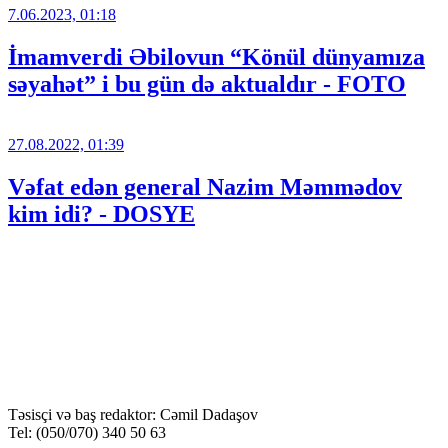
7.06.2023, 01:18
İmamverdi Əbilovun “Könül dünyamıza
səyahət” i bu gün də aktualdır - FOTO
27.08.2022, 01:39
Vəfat edən general Nazim Məmmədov
kim idi? - DOSYE
Təsisçi və baş redaktor: Cəmil Dadaşov
Tel: (050/070) 340 50 63