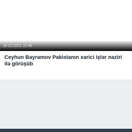
18.12.2021, 21:46
Ceyhun Bayramov Pakistanın xarici işlər naziri
ilə görüşüb