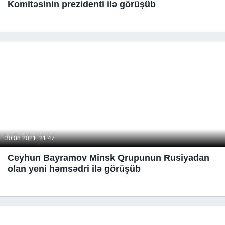
Komitəsinin prezidenti ilə görüşüb
30.08.2021, 21:47
Ceyhun Bayramov Minsk Qrupunun Rusiyadan
olan yeni həmsədri ilə görüşüb