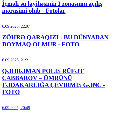
İçməli su layihəsinin I zonasının açılış
mərasimi olub - Fotolar
6.09.2025, 22:07
ZÖHRƏ QARAQIZI : BU DÜNYADAN
DOYMAQ OLMUR - FOTO
6.09.2025, 21:21
QƏHRƏMAN POLIS RÜFƏT
CABBAROV – ÖMRÜNÜ
FƏDAKARLIĞA ÇEVIRMIŞ GƏNC -
FOTO
6.09.2025, 20:49