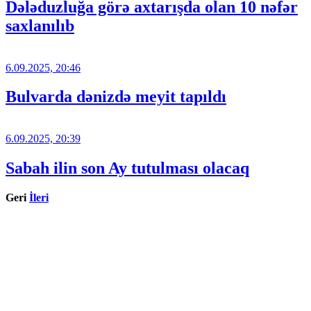
Dələduzluğa görə axtarışda olan 10 nəfər
saxlanılıb
6.09.2025, 20:46
Bulvarda dənizdə meyit tapıldı
6.09.2025, 20:39
Sabah ilin son Ay tutulması olacaq
Geri
İleri