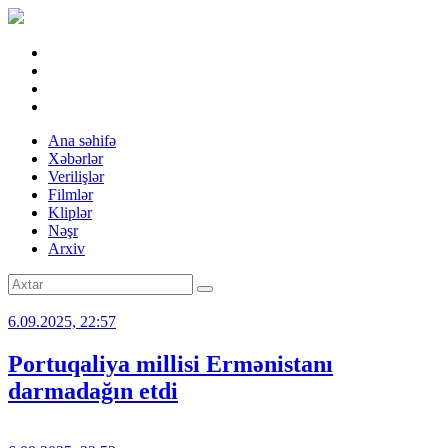
Ana səhifə
Xəbərlər
Verilişlər
Filmlər
Kliplər
Nəşr
Arxiv
6.09.2025, 22:57
Portuqaliya millisi Ermənistanı
darmadağın etdi