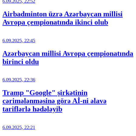
6.09.2025, 22:52
Airbadminton üzrə Azərbaycan millisi
Avropa çempionatında ikinci olub
6.09.2025, 22:45
Azərbaycan millisi Avropa çempionatında
birinci oldu
6.09.2025, 22:36
Tramp "Google" şirkətinin
cərimələnməsinə görə Aİ-ni əlavə
tariflərlə hədələyib
6.09.2025, 22:21