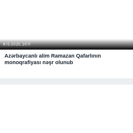
8.12.2025, 20:11
Azərbaycanlı alim Ramazan Qafarlının
monoqrafiyası nəşr olunub