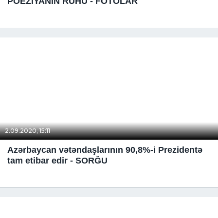
POEZİYANIN RUHU - FOTOLAR
2.09.2020, 15:11
Azərbaycan vətəndaşlarının 90,8%-i Prezidentə
tam etibar edir - SORĞU