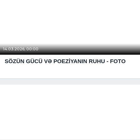
14.03.2026, 00:00
SÖZÜN GÜCÜ VƏ POEZİYANIN RUHU - FOTO