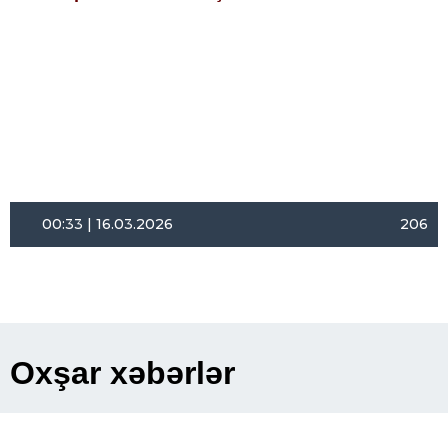
00:33 | 16.03.2026
206
Oxşar xəbərlər