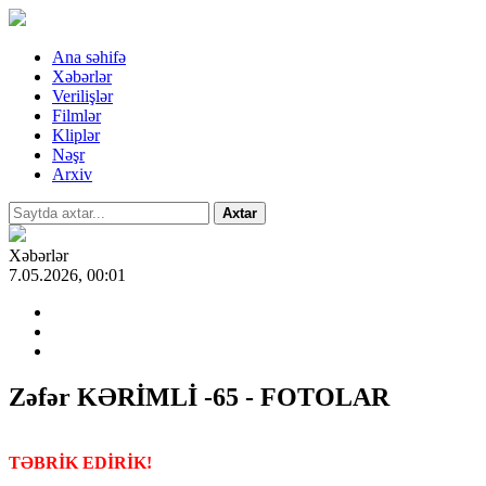
Ana səhifə
Xəbərlər
Verilişlər
Filmlər
Kliplər
Nəşr
Arxiv
Axtar
Xəbərlər
7.05.2026, 00:01
Zəfər KƏRİMLİ -65 - FOTOLAR
TƏBRİK EDİRİK!