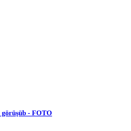
lə görüşüb - FOTO