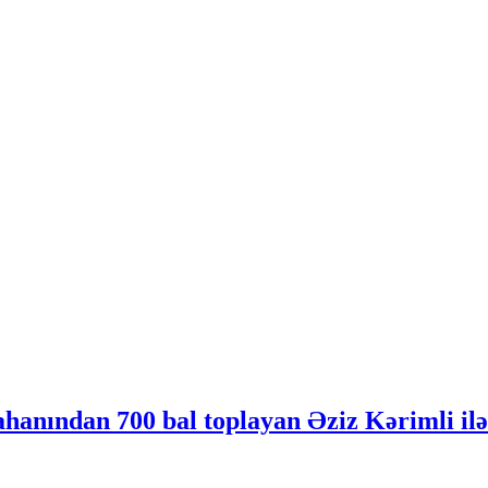
hanından 700 bal toplayan Əziz Kərimli i