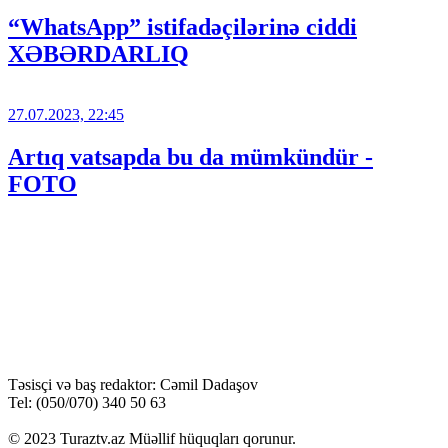
“WhatsApp” istifadəçilərinə ciddi
XƏBƏRDARLIQ
27.07.2023, 22:45
Artıq vatsapda bu da mümkündür -
FOTO
Təsisçi və baş redaktor: Cəmil Dadaşov
Tel: (050/070) 340 50 63
© 2023 Turaztv.az Müəllif hüquqları qorunur.