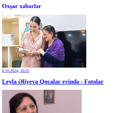
Oxşar xəbərlər
8.10.2024, 10:25
Leyla Əliyeva Qocalar evində - Fotolar