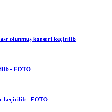
əsr olunmuş konsert keçirilib
dilib - FOTO
r keçirilib - FOTO