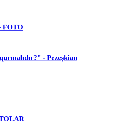
 - FOTO
 qurmalıdır?" - Pezeşkian
OTOLAR