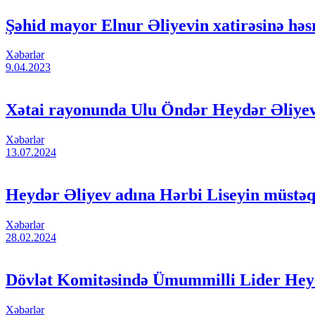
Şəhid mayor Elnur Əliyevin xatirəsinə həs
Xəbərlər
9.04.2023
Xətai rayonunda Ulu Öndər Heydər Əliyevin
Xəbərlər
13.07.2024
Heydər Əliyev adına Hərbi Liseyin müstəq
Xəbərlər
28.02.2024
Dövlət Komitəsində Ümummilli Lider Heydə
Xəbərlər