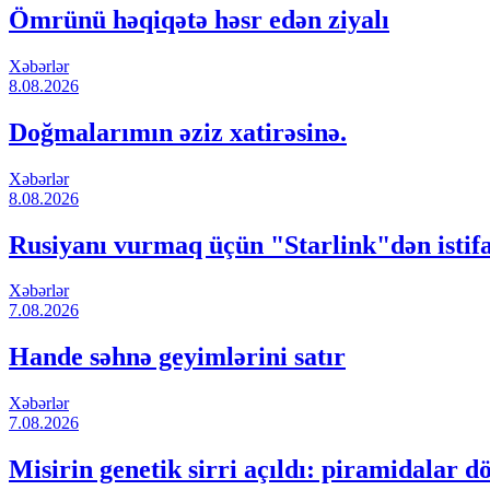
Ömrünü həqiqətə həsr edən ziyalı
Xəbərlər
8.08.2026
Doğmalarımın əziz xatirəsinə.
Xəbərlər
8.08.2026
Rusiyanı vurmaq üçün "Starlink"dən istif
Xəbərlər
7.08.2026
Hande səhnə geyimlərini satır
Xəbərlər
7.08.2026
Misirin genetik sirri açıldı: piramidalar d