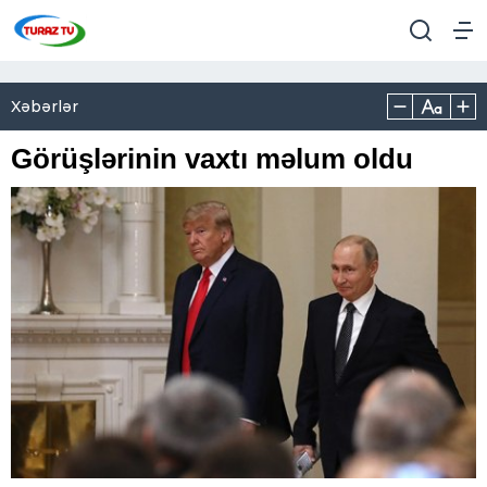
Xəbərlər
Görüşlərinin vaxtı məlum oldu