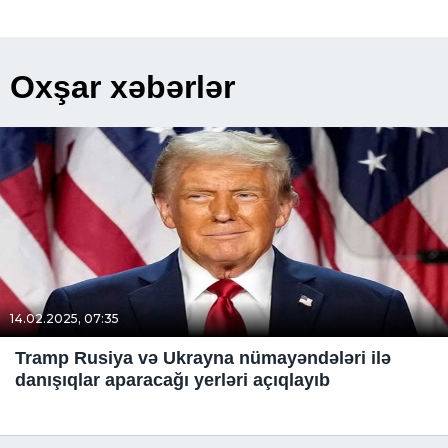
Oxşar xəbərlər
14.02.2025, 07:35
Tramp Rusiya və Ukrayna nümayəndələri ilə
danışıqlar aparacağı yerləri açıqlayıb