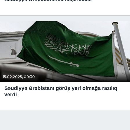
15.02.2025, 00:30
Səudiyyə Ərəbistanı görüş yeri olmağa razılıq
verdi