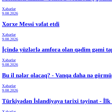
Xəbərlər
9.08.2026
Xorxe Messi vəfat etdi
Xəbərlər
9.08.2026
İçində yüzlərlə amfora olan qədim gəmi ta
Xəbərlər
9.08.2026
Bu il nələr olacaq? - Vanqa daha nə görm
Xəbərlər
9.08.2026
Türkiyədən İslandiyaya tarixi təyinat - İlk
Xəbərlər