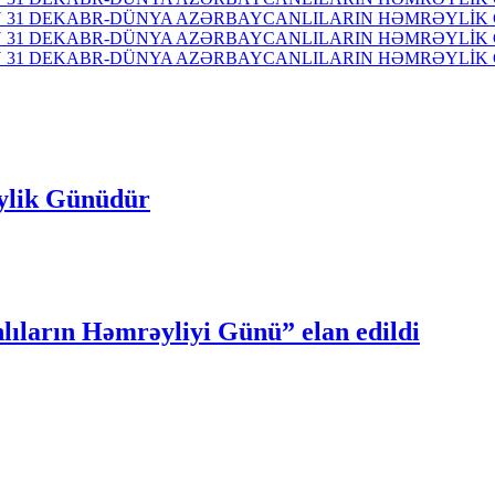
ylik Günüdür
lıların Həmrəyliyi Günü” elan edildi