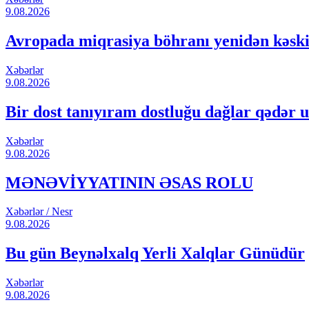
9.08.2026
Avropada miqrasiya böhranı yenidən kəski
Xəbərlər
9.08.2026
Bir dost tanıyıram dostluğu dağlar qədər u
Xəbərlər
9.08.2026
MƏNƏVİYYATININ ƏSAS ROLU
Xəbərlər / Nesr
9.08.2026
Bu gün Beynəlxalq Yerli Xalqlar Günüdür
Xəbərlər
9.08.2026