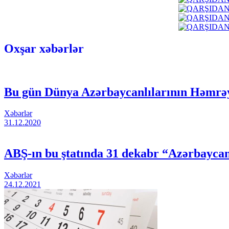
Oxşar xəbərlər
Bu gün Dünya Azərbaycanlılarının Həmrə
Xəbərlər
31.12.2020
ABŞ-ın bu ştatında 31 dekabr “Azərbaycan
Xəbərlər
24.12.2021