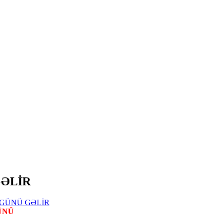
GƏLİR
ÜNÜ