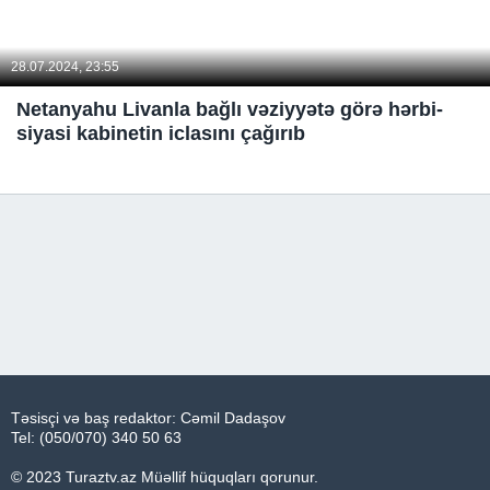
28.07.2024, 23:55
Netanyahu Livanla bağlı vəziyyətə görə hərbi-
siyasi kabinetin iclasını çağırıb
Təsisçi və baş redaktor: Cəmil Dadaşov
Tel: (050/070) 340 50 63
© 2023 Turaztv.az Müəllif hüquqları qorunur.