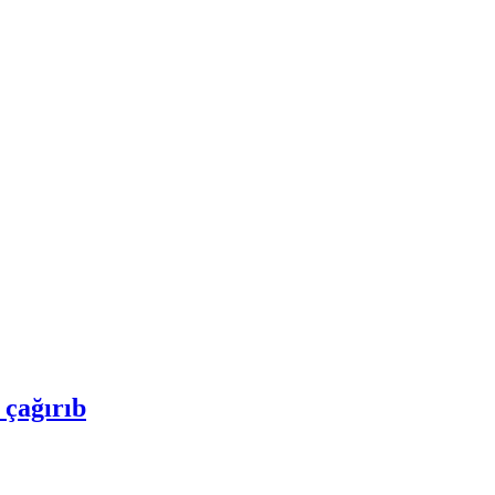
 çağırıb