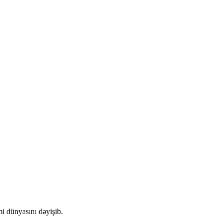
i dünyasını dəyişib.