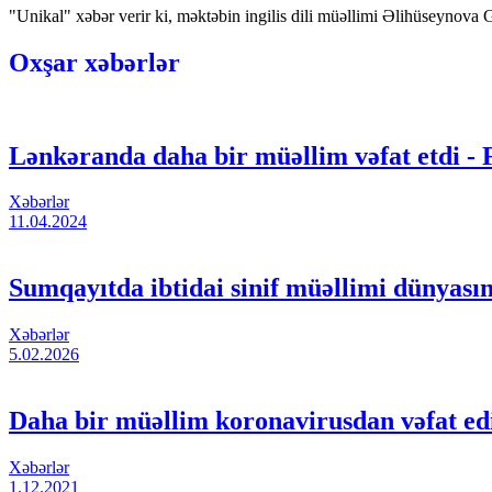
"Unikal" xəbər verir ki, məktəbin ingilis dili müəllimi Əlihüseynova
Oxşar xəbərlər
Lənkəranda daha bir müəllim vəfat etdi 
Xəbərlər
11.04.2024
Sumqayıtda ibtidai sinif müəllimi dünyasın
Xəbərlər
5.02.2026
Daha bir müəllim koronavirusdan vəfat ed
Xəbərlər
1.12.2021