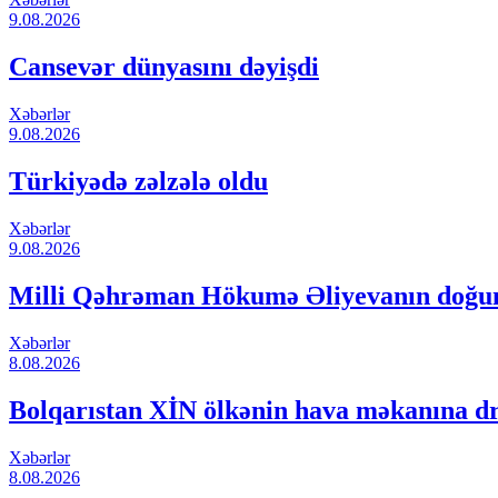
9.08.2026
Cansevər dünyasını dəyişdi
Xəbərlər
9.08.2026
Türkiyədə zəlzələ oldu
Xəbərlər
9.08.2026
Milli Qəhrəman Hökumə Əliyevanın doğ
Xəbərlər
8.08.2026
Bolqarıstan XİN ölkənin hava məkanına dro
Xəbərlər
8.08.2026