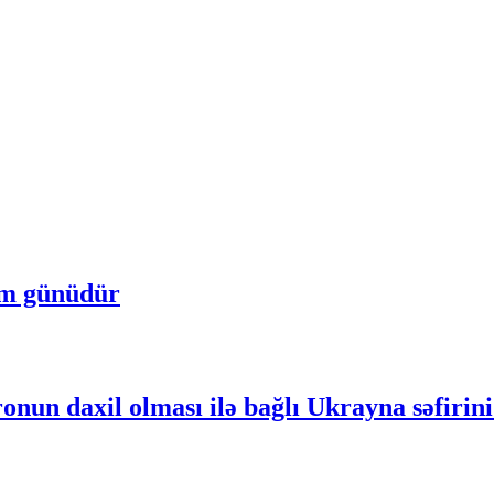
um günüdür
nun daxil olması ilə bağlı Ukrayna səfirini