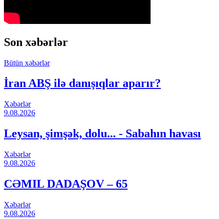
Son xəbərlər
Bütün xəbərlər
İran ABŞ ilə danışıqlar aparır?
Xəbərlər
9.08.2026
Leysan, şimşək, dolu... - Sabahın havası
Xəbərlər
9.08.2026
CƏMIL DADAŞOV – 65
Xəbərlər
9.08.2026