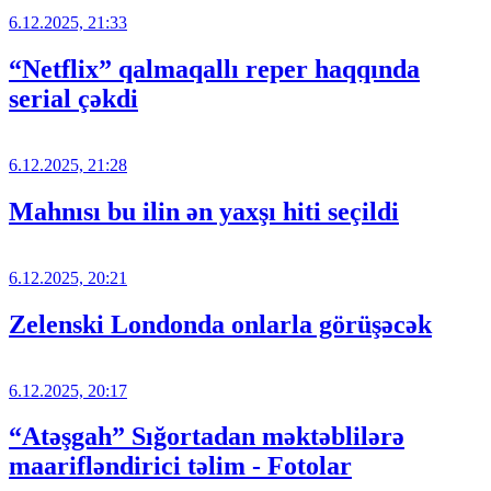
6.12.2025, 21:33
“Netflix” qalmaqallı reper haqqında
serial çəkdi
6.12.2025, 21:28
Mahnısı bu ilin ən yaxşı hiti seçildi
6.12.2025, 20:21
Zelenski Londonda onlarla görüşəcək
6.12.2025, 20:17
“Atəşgah” Sığortadan məktəblilərə
maarifləndirici təlim - Fotolar