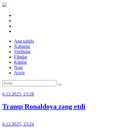
Ana səhifə
Xəbərlər
Verilişlər
Filmlər
Kliplər
Nəşr
Arxiv
6.12.2025, 23:28
Tramp Ronaldoya zəng etdi
6.12.2025, 23:24