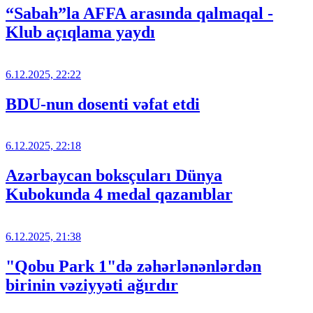
“Sabah”la AFFA arasında qalmaqal -
Klub açıqlama yaydı
6.12.2025, 22:22
BDU-nun dosenti vəfat etdi
6.12.2025, 22:18
Azərbaycan boksçuları Dünya
Kubokunda 4 medal qazanıblar
6.12.2025, 21:38
"Qobu Park 1"də zəhərlənənlərdən
birinin vəziyyəti ağırdır