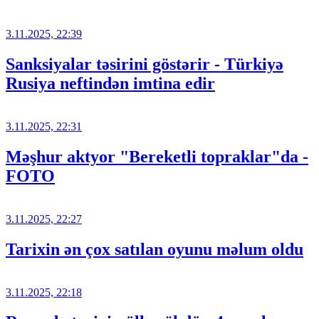
3.11.2025, 22:39
Sanksiyalar təsirini göstərir - Türkiyə
Rusiya neftindən imtina edir
3.11.2025, 22:31
Məşhur aktyor "Bereketli topraklar"da -
FOTO
3.11.2025, 22:27
Tarixin ən çox satılan oyunu məlum oldu
3.11.2025, 22:18