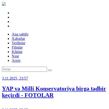
Ana səhifə
Xəbərlər
Verilişlər
Filmlər
Kliplər
Nəşr
Arxiv
3.11.2025, 23:57
YAP və Milli Konservatoriya birgə tədbir
keçirdi - FOTOLAR