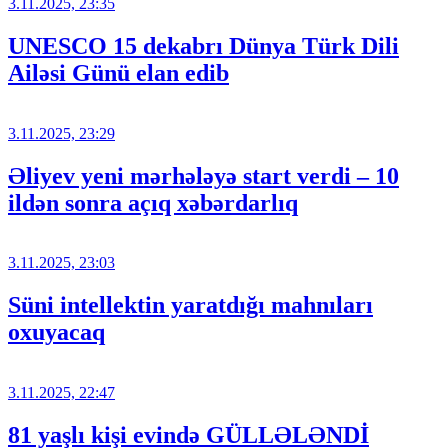
3.11.2025, 23:35
UNESCO 15 dekabrı Dünya Türk Dili
Ailəsi Günü elan edib
3.11.2025, 23:29
Əliyev yeni mərhələyə start verdi – 10
ildən sonra açıq xəbərdarlıq
3.11.2025, 23:03
Süni intellektin yaratdığı mahnıları
oxuyacaq
3.11.2025, 22:47
81 yaşlı kişi evində GÜLLƏLƏNDİ