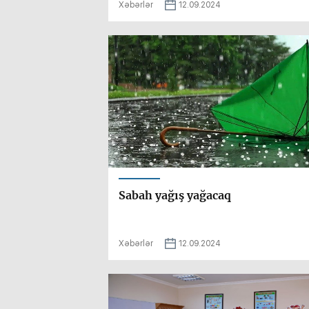
Xəbərlər
12.09.2024
Sabah yağış yağacaq
Xəbərlər
12.09.2024