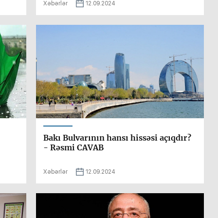
Xəbərlər
12.09.2024
Bakı Bulvarının hansı hissəsi açıqdır?
- Rəsmi CAVAB
Xəbərlər
12.09.2024