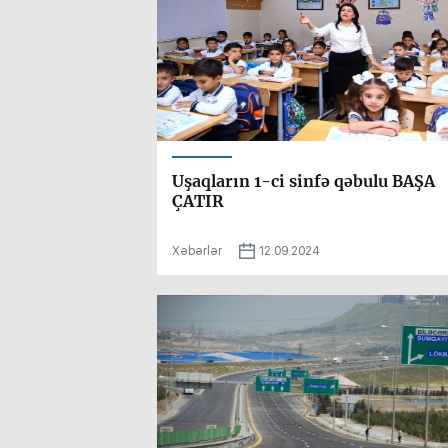
Uşaqların 1-ci sinfə qəbulu BAŞA
ÇATIR
Xəbərlər
12.09.2024