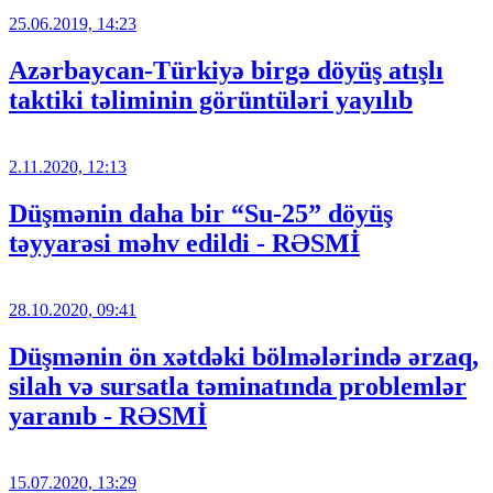
25.06.2019, 14:23
Azərbaycan-Türkiyə birgə döyüş atışlı
taktiki təliminin görüntüləri yayılıb
2.11.2020, 12:13
Düşmənin daha bir “Su-25” döyüş
təyyarəsi məhv edildi - RƏSMİ
28.10.2020, 09:41
Düşmənin ön xətdəki bölmələrində ərzaq,
silah və sursatla təminatında problemlər
yaranıb - RƏSMİ
15.07.2020, 13:29