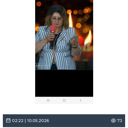
02:22 | 10.05.2026
73