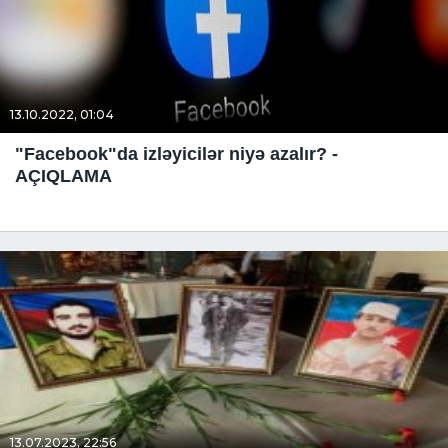
13.10.2022, 01:04
"Facebook"da izləyicilər niyə azalır? -
AÇIQLAMA
13.07.2023, 22:56