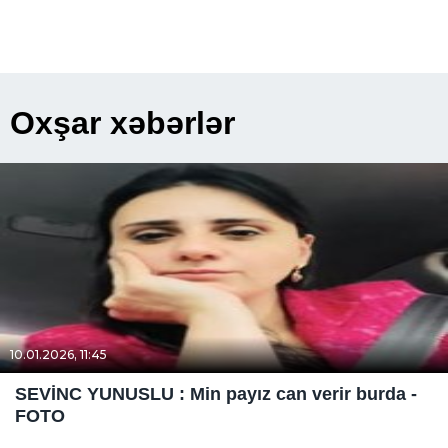
Oxşar xəbərlər
10.01.2026, 11:45
SEVİNC YUNUSLU : Min payız can verir burda -
FOTO