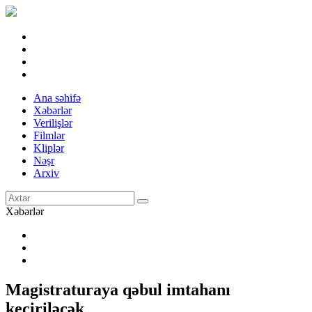
Ana səhifə
Xəbərlər
Verilişlər
Filmlər
Kliplər
Nəşr
Arxiv
Xəbərlər
Magistraturaya qəbul imtahanı
keçiriləcək