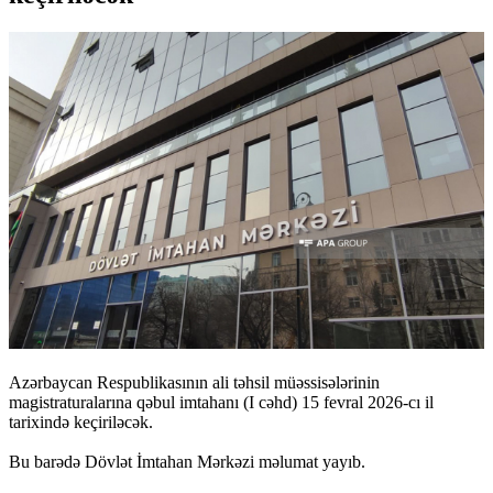
Azərbaycan Respublikasının ali təhsil müəssisələrinin
magistraturalarına qəbul imtahanı (I cəhd) 15 fevral 2026-cı il
tarixində keçiriləcək.
Bu barədə Dövlət İmtahan Mərkəzi məlumat yayıb.