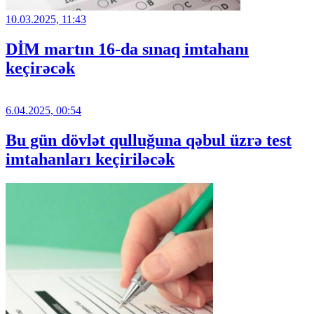
10.03.2025, 11:43
DİM martın 16-da sınaq imtahanı
keçirəcək
6.04.2025, 00:54
Bu gün dövlət qulluğuna qəbul üzrə test
imtahanları keçiriləcək