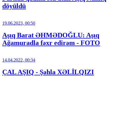
döyüldü
19.06.2023, 00:50
Aşıq Barat ƏHMƏDOĞLU: Aşıq
Ağamuradla fəxr edirəm - FOTO
14.04.2022, 00:34
ÇAL AŞIQ - Şəhla XƏLİLQIZI