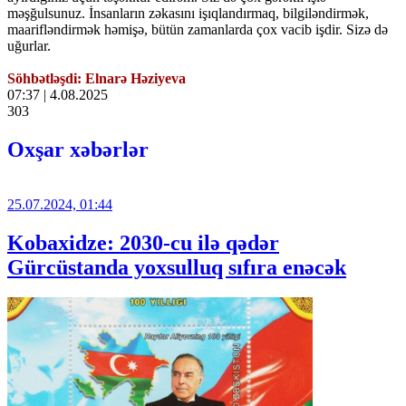
məşğulsunuz. İnsanların zəkasını işıqlandırmaq, bilgiləndirmək,
maarifləndirmək həmişə, bütün zamanlarda çox vacib işdir. Sizə də
uğurlar.
Söhbətləşdi: Elnarə Həziyeva
07:37 | 4.08.2025
303
Oxşar xəbərlər
25.07.2024, 01:44
Kobaxidze: 2030-cu ilə qədər
Gürcüstanda yoxsulluq sıfıra enəcək