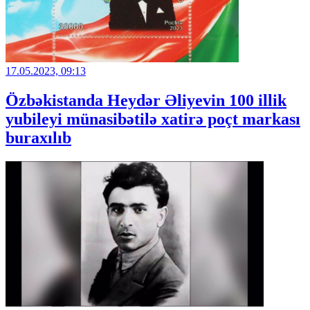
17.05.2023, 09:13
Özbəkistanda Heydər Əliyevin 100 illik
yubileyi münasibətilə xatirə poçt markası
buraxılıb