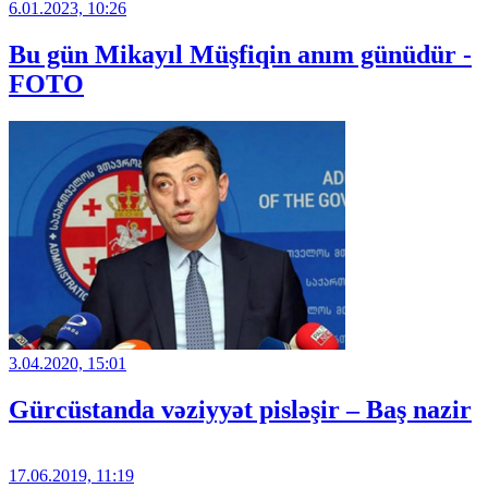
6.01.2023, 10:26
Bu gün Mikayıl Müşfiqin anım günüdür -
FOTO
3.04.2020, 15:01
Gürcüstanda vəziyyət pisləşir – Baş nazir
17.06.2019, 11:19