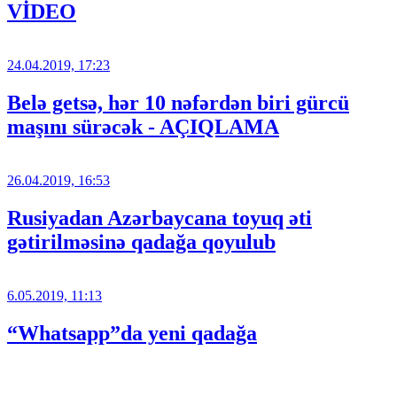
VİDEO
24.04.2019, 17:23
Belə getsə, hər 10 nəfərdən biri gürcü
maşını sürəcək - AÇIQLAMA
26.04.2019, 16:53
Rusiyadan Azərbaycana toyuq əti
gətirilməsinə qadağa qoyulub
6.05.2019, 11:13
“Whatsapp”da yeni qadağa