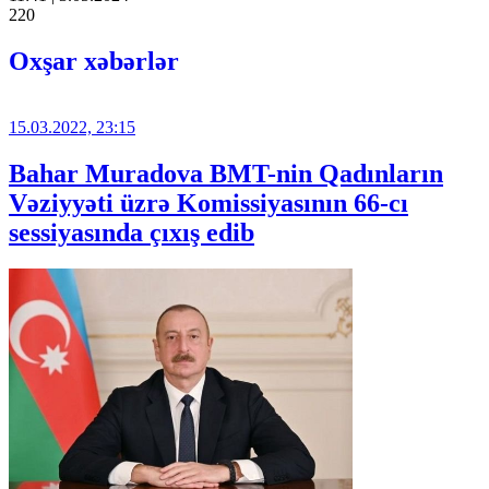
220
Oxşar xəbərlər
15.03.2022, 23:15
Bahar Muradova BMT-nin Qadınların
Vəziyyəti üzrə Komissiyasının 66-cı
sessiyasında çıxış edib