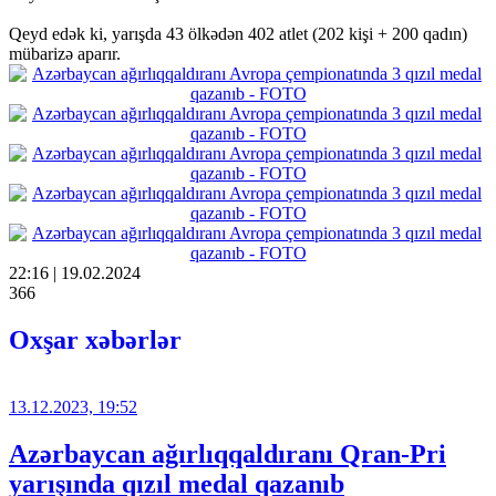
Qeyd edək ki, yarışda 43 ölkədən 402 atlet (202 kişi + 200 qadın)
mübarizə aparır.
22:16 | 19.02.2024
366
Oxşar xəbərlər
13.12.2023, 19:52
Azərbaycan ağırlıqqaldıranı Qran-Pri
yarışında qızıl medal qazanıb