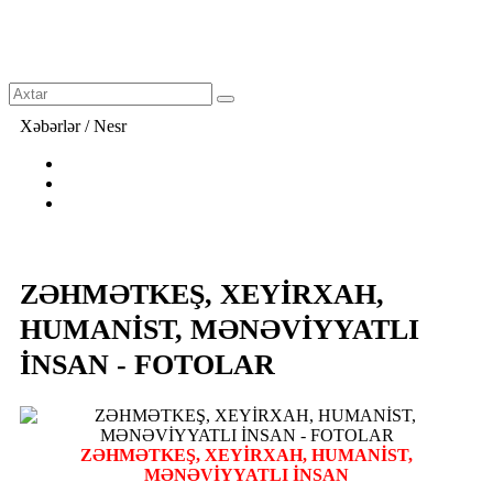
Xəbərlər / Nesr
ZƏHMƏTKEŞ, XEYİRXAH,
HUMANİST, MƏNƏVİYYATLI
İNSAN - FOTOLAR
ZƏHMƏTKEŞ, XEYİRXAH, HUMANİST,
MƏNƏVİYYATLI İNSAN