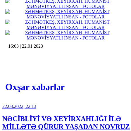
16:03 | 22.01.2023
Oxşar xəbərlər
22.03.2022, 22:13
NƏCİBLİYİ VƏ XEYİRXAHLIĞI İLƏ
MİLLƏTƏ QÜRUR YAŞADAN NOVRUZ