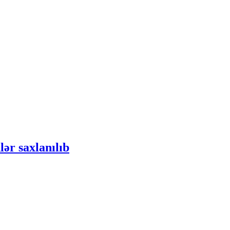
ər saxlanılıb