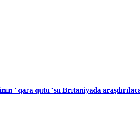
inin "qara qutu"su Britaniyada araşdırılac