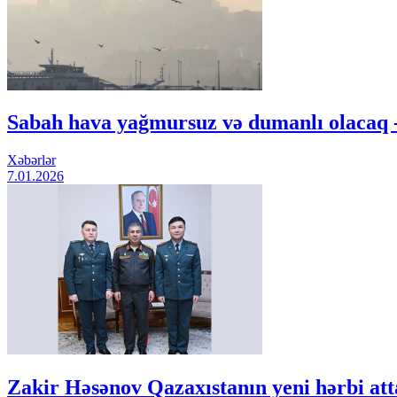
Sabah hava yağmursuz və dumanlı olac
Xəbərlər
7.01.2026
Zakir Həsənov Qazaxıstanın yeni hərbi atta