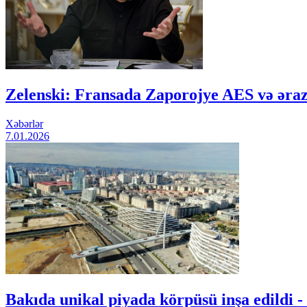
Zelenski: Fransada Zaporojye AES və əraz
Xəbərlər
7.01.2026
Bakıda unikal piyada körpüsü inşa edildi