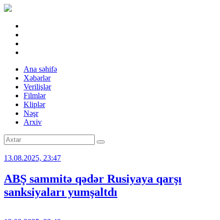
Ana səhifə
Xəbərlər
Verilişlər
Filmlər
Kliplər
Nəşr
Arxiv
13.08.2025, 23:47
ABŞ sammitə qədər Rusiyaya qarşı
sanksiyaları yumşaltdı