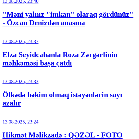
13.08.2025, 23:40
"Məni yalnız "imkan" olaraq gördünüz"
- Özcan Denizdən anasına
13.08.2025, 23:37
Elza Seyidcahanla Roza Zərgərlinin
məhkəməsi başa çatdı
13.08.2025, 23:33
Ölkədə həkim olmaq istəyənlərin sayı
azalır
13.08.2025, 23:24
Hikmət Məlikzadə : QƏZƏL - FOTO