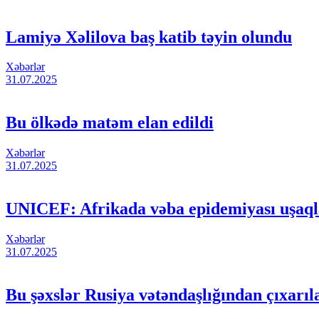
Lamiyə Xəlilova baş katib təyin olundu
Xəbərlər
31.07.2025
Bu ölkədə matəm elan edildi
Xəbərlər
31.07.2025
UNICEF: Afrikada vəba epidemiyası uşaqla
Xəbərlər
31.07.2025
Bu şəxslər Rusiya vətəndaşlığından çıxarıl