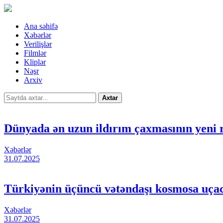
Ana səhifə
Xəbərlər
Verilişlər
Filmlər
Kliplər
Nəşr
Arxiv
Axtar
Dünyada ən uzun ildırım çaxmasının yeni 
Xəbərlər
31.07.2025
Türkiyənin üçüncü vətəndaşı kosmosa uça
Xəbərlər
31.07.2025