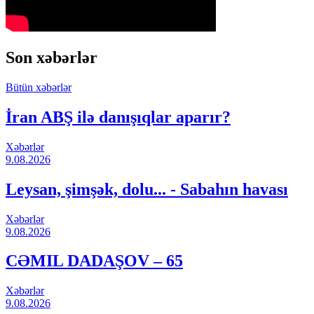
Son xəbərlər
Bütün xəbərlər
İran ABŞ ilə danışıqlar aparır?
Xəbərlər
9.08.2026
Leysan, şimşək, dolu... - Sabahın havası
Xəbərlər
9.08.2026
CƏMIL DADAŞOV – 65
Xəbərlər
9.08.2026