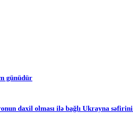
um günüdür
nun daxil olması ilə bağlı Ukrayna səfirini