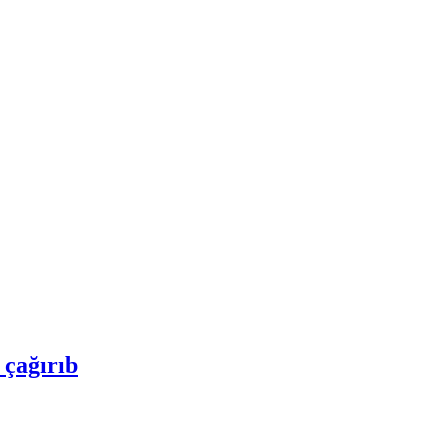
 çağırıb