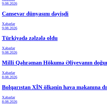
9.08.2026
Cansevər dünyasını dəyişdi
Xəbərlər
9.08.2026
Türkiyədə zəlzələ oldu
Xəbərlər
9.08.2026
Milli Qəhrəman Hökumə Əliyevanın doğ
Xəbərlər
8.08.2026
Bolqarıstan XİN ölkənin hava məkanına dro
Xəbərlər
8.08.2026