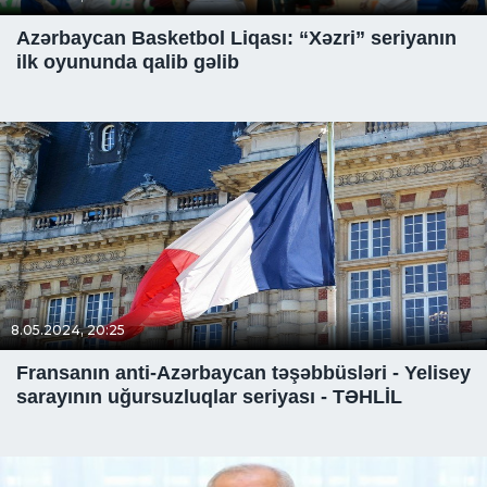
Azərbaycan Basketbol Liqası: “Xəzri” seriyanın
ilk oyununda qalib gəlib
8.05.2024, 20:25
Fransanın anti-Azərbaycan təşəbbüsləri - Yelisey
sarayının uğursuzluqlar seriyası - TƏHLİL