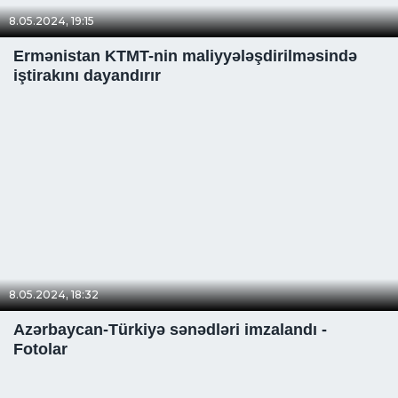
8.05.2024, 19:15
Ermənistan KTMT-nin maliyyələşdirilməsində
iştirakını dayandırır
8.05.2024, 18:32
Azərbaycan-Türkiyə sənədləri imzalandı -
Fotolar