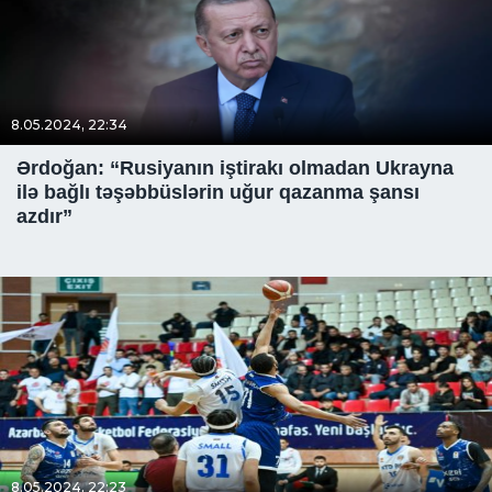
8.05.2024, 22:34
Ərdoğan: “Rusiyanın iştirakı olmadan Ukrayna
ilə bağlı təşəbbüslərin uğur qazanma şansı
azdır”
8.05.2024, 22:23