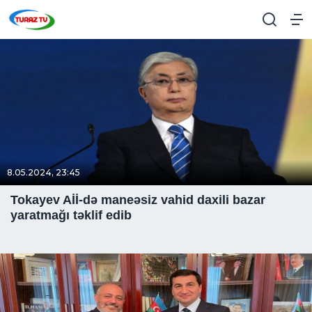
8.05.2024, 23:45
Tokayev Aİİ-də maneəsiz vahid daxili bazar
yaratmağı təklif edib