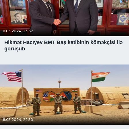
8.05.2024, 23:32
Hikmət Hacıyev BMT Baş katibinin köməkçisi ilə
görüşüb
8.05.2024, 22:50