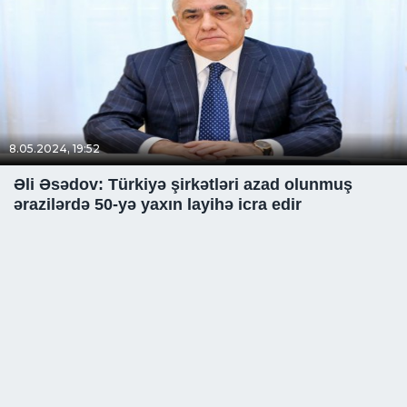
8.05.2024, 19:52
Əli Əsədov: Türkiyə şirkətləri azad olunmuş
ərazilərdə 50-yə yaxın layihə icra edir