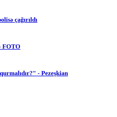
olisə çağırıldı
 - FOTO
 qurmalıdır?" - Pezeşkian