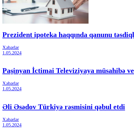
Prezident ipoteka haqqında qanunu təsdiql
Xəbərlər
1.05.2024
Paşinyan İctimai Televiziyaya müsahibə v
Xəbərlər
1.05.2024
Əli Əsədov Türkiyə rəsmisini qəbul etdi
Xəbərlər
1.05.2024