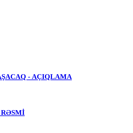
UZLAŞACAQ - AÇIQLAMA
 - RƏSMİ