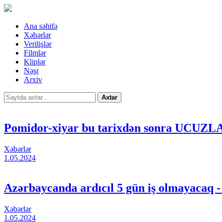
Ana səhifə
Xəbərlər
Verilişlər
Filmlər
Kliplər
Nəşr
Arxiv
Axtar
Pomidor-xiyar bu tarixdən sonra UC
Xəbərlər
1.05.2024
Azərbaycanda ardıcıl 5 gün iş olmayacaq
Xəbərlər
1.05.2024