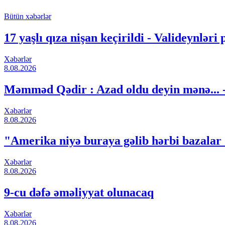
Bütün xəbərlər
17 yaşlı qıza nişan keçirildi - Valideynləri p
Xəbərlər
8.08.2026
Məmməd Qədir : Azad oldu deyin mənə...
Xəbərlər
8.08.2026
"Amerika niyə buraya gəlib hərbi bazalar
Xəbərlər
8.08.2026
9-cu dəfə əməliyyat olunacaq
Xəbərlər
8.08.2026