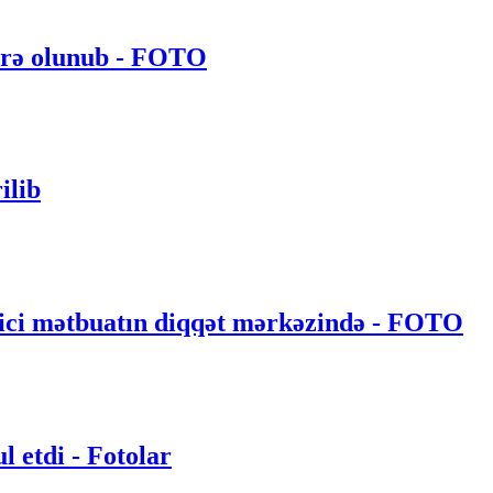
rə olunub - FOTO
ilib
ici mətbuatın diqqət mərkəzində - FOTO
 etdi - Fotolar