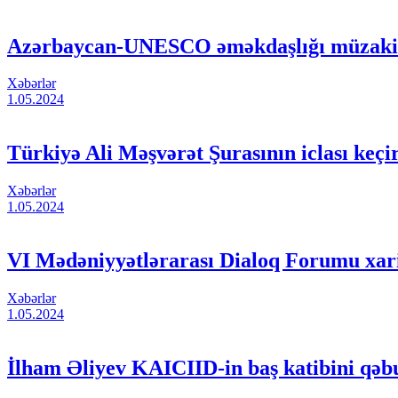
Azərbaycan-UNESCO əməkdaşlığı müzaki
Xəbərlər
1.05.2024
Türkiyə Ali Məşvərət Şurasının iclası keçir
Xəbərlər
1.05.2024
VI Mədəniyyətlərarası Dialoq Forumu xar
Xəbərlər
1.05.2024
İlham Əliyev KAICIID-in baş katibini qəbul