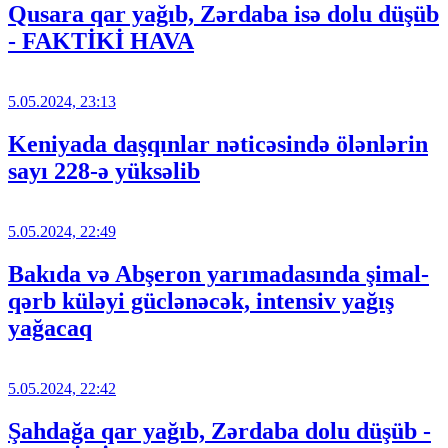
Qusara qar yağıb, Zərdaba isə dolu düşüb
- FAKTİKİ HAVA
5.05.2024, 23:13
Keniyada daşqınlar nəticəsində ölənlərin
sayı 228-ə yüksəlib
5.05.2024, 22:49
Bakıda və Abşeron yarımadasında şimal-
qərb küləyi güclənəcək, intensiv yağış
yağacaq
5.05.2024, 22:42
Şahdağa qar yağıb, Zərdaba dolu düşüb -