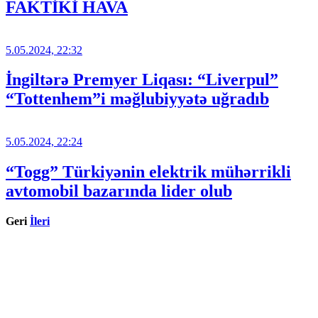
FAKTİKİ HAVA
5.05.2024, 22:32
İngiltərə Premyer Liqası: “Liverpul”
“Tottenhem”i məğlubiyyətə uğradıb
5.05.2024, 22:24
“Togg” Türkiyənin elektrik mühərrikli
avtomobil bazarında lider olub
Geri
İleri