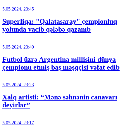
5.05.2024, 23:45
Superliqa: "Qalatasaray" çempionluq
yolunda vacib qələbə qazanıb
5.05.2024, 23:40
Futbol üzrə Argentina millisini dünya
çempionu etmiş baş məşqçisi vəfat edib
5.05.2024, 23:23
Xalq artisti: “Mənə səhnənin canavarı
deyirlər”
5.05.2024, 23:17