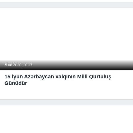
15.06.2020, 10:17
15 İyun Azərbaycan xalqının Milli Qurtuluş
Günüdür