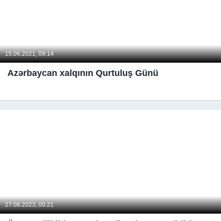
15.06.2021, 09:14
Azərbaycan xalqının Qurtuluş Günü
27.08.2023, 00:21