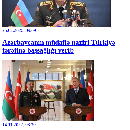
25.02.2026, 09:09
Azərbaycanın müdafiə naziri Türkiyə
tərəfinə başsağlığı verib
14.11.2022, 08:30