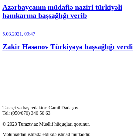
Azərbaycanın müdafiə naziri türkiyəli
həmkarına başsağlığı verib
5.03.2021, 09:47
Zakir Həsənov Türkiyəyə başsağlığı verdi
Təsisçi və baş redaktor: Cəmil Dadaşov
Tel: (050/070) 340 50 63
© 2023 Turaztv.az Müəllif hüquqları qorunur.
Məlumatdan istifadə etdikdə istinad mütləqdir.